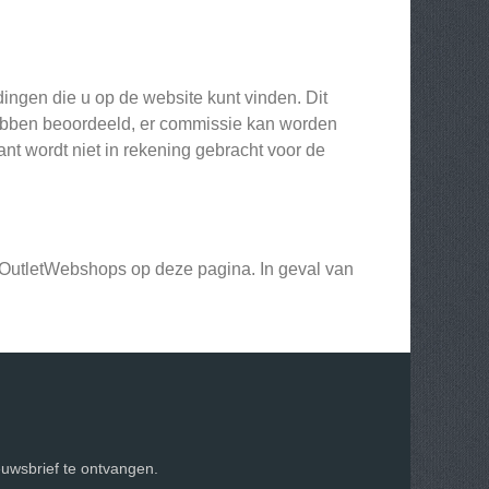
ngen die u op de website kunt vinden. Dit
 hebben beoordeeld, er commissie kan worden
nt wordt niet in rekening gebracht voor de
OutletWebshops op deze pagina. In geval van
euwsbrief te ontvangen.