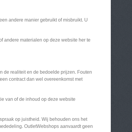
 een andere manier gebruikt of misbruikt. U
 of andere materialen op deze website her te
n de realiteit en de bedoelde prijzen. Fouten
m een contract dan wel overeenkomst met
ie van of de inhoud op deze website
praak op juistheid. Wij behouden ons het
e mededeling. OutletWebshops aanvaardt geen