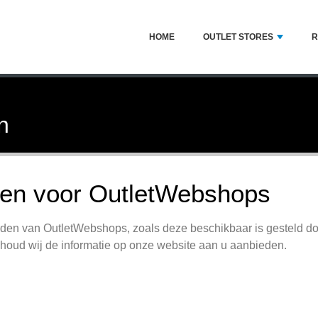
HOME
OUTLET STORES
R
n
en voor OutletWebshops
den van OutletWebshops, zoals deze beschikbaar is gesteld d
oud wij de informatie op onze website aan u aanbieden.