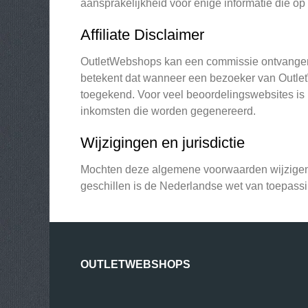
aansprakelijkheid voor enige informatie die op
Affiliate Disclaimer
OutletWebshops kan een commissie ontvangen v
betekent dat wanneer een bezoeker van OutletW
toegekend. Voor veel beoordelingswebsites is h
inkomsten die worden gegenereerd.
Wijzigingen en jurisdictie
Mochten deze algemene voorwaarden wijzigen,
geschillen is de Nederlandse wet van toepassi
OUTLETWEBSHOPS