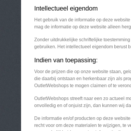
Intellectueel eigendom
Het gebruik van de informatie op deze website i
mag de informatie op deze website alleen herg
Zonder uitdrukkelijke schriftelijke toestemmin
gebruiken. Het intellectueel eigendom berust 
Indien van toepassing:
Voor de prijzen die op onze website staan, gel
die daarbij ontstaan en herkenbaar zijn als p
OutletWebshops te mogen claimen of te verond
OutletWebshops streeft naar een zo actueel m
onvolledig en of onjuist zijn, dan kunnen wij 
De informatie en/of producten op deze websit
recht voor om deze materialen te wijzigen, t