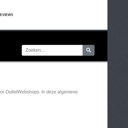
EVIEWS
oor OutletWebshops. In deze algemene