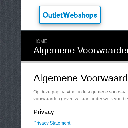
OutletWebshops
HOME
Algemene Voorwaarde
Algemene Voorwaard
Op deze pagina vindt u de algemene voorwaar
voorwaarden geven wij aan onder welk voorbeh
Privacy
Privacy Statement