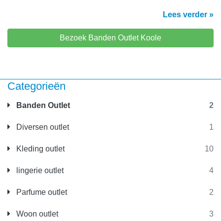
Lees verder »
Bezoek Banden Outlet Koole
Categorieën
Banden Outlet
2
Diversen outlet
1
Kleding outlet
10
lingerie outlet
4
Parfume outlet
2
Woon outlet
3