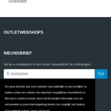
Diveoutlet
OUTLETWEBSHOPS
NIEUWSBRIEF
Vul je e-mailadres in om onze nieuwsbrief te ontvangen.
Om jouw bezoek aan onze website nog makkelijk en persoonlijker te
Contact
Privacy
maken zetten we cookies (en daarmee vergelijkbare technieken) in.
Met deze cookies kunnen wij en derde partijen informatie over jou
Algemene
FAQ
verzamelen en jouw internetgedrag binnen (en mogelijk ook buiten)
Voorwaarden
onze website volgen.
Meer informatie